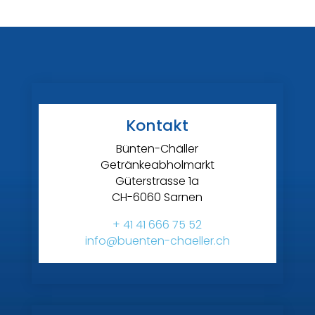
Kontakt
Bünten-Chäller
Getränkeabholmarkt
Güterstrasse 1a
CH-6060 Sarnen
+ 41 41 666 75 52
info@buenten-chaeller.ch