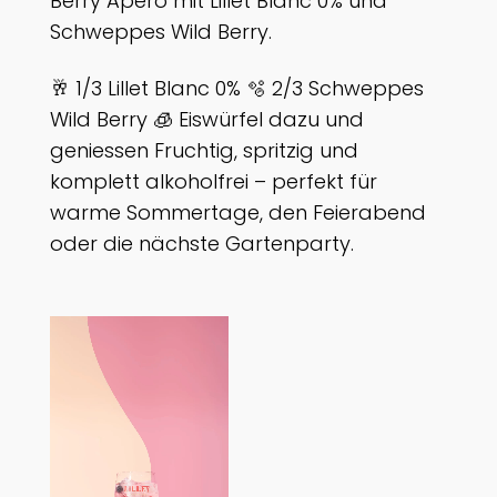
Berry Apero mit Lillet Blanc 0% und
Schweppes Wild Berry.
🥂 1/3 Lillet Blanc 0% 🫧 2/3 Schweppes
Wild Berry 🧊 Eiswürfel dazu und
geniessen Fruchtig, spritzig und
komplett alkoholfrei – perfekt für
warme Sommertage, den Feierabend
oder die nächste Gartenparty.