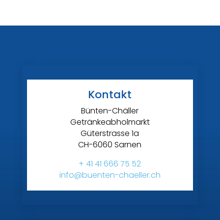
Kontakt
Bünten-Chäller
Getränkeabholmarkt
Güterstrasse 1a
CH-6060 Sarnen
+ 41 41 666 75 52
info@buenten-chaeller.ch