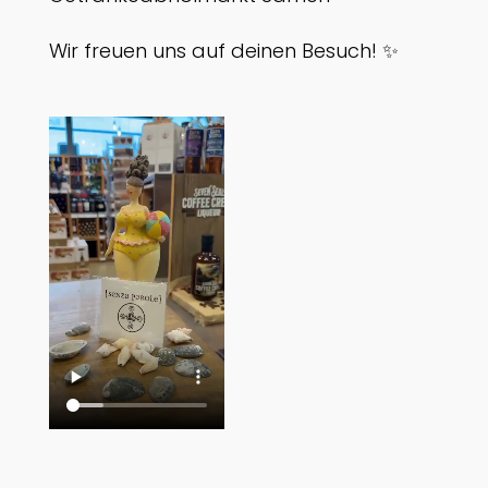
Wir freuen uns auf deinen Besuch! ✨